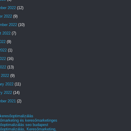
ber 2022
(12)
er 2022
(9)
mber 2022
(10)
t 2022
(7)
2022
(9)
2022
(1)
022
(16)
2022
(13)
 2022
(9)
ary 2022
(11)
ry 2022
(14)
ber 2021
(2)
 keresőoptimalizálás
őmarketing és keresőmarketinges
őoptimalizálás seo budapest
őoptimalizálás, Keresőmarketing,