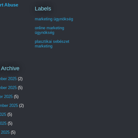
rt Abuse
Labels
marketing ügynökség
online marketing
ügynökség
plasztikai sebészet
marketing
 Archive
ber 2025
(2)
ber 2025
(5)
er 2025
(5)
mber 2025
(2)
025
(5)
2025
(5)
 2025
(5)