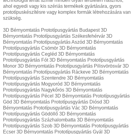
technológia tehát szinte minden olyan területen hasznos,
ahol egyedi vagy kis szériás termékek gyártására, gyors
prototípuskészítésre vagy komplex formák létrehozására van
szükség.
3D Bérnyomtatás Prototípusgyártás Budapest 3D
Bérnyomtatás Prototípusgyártás Székesfehérvár 3D
Bérnyomtatás Prototípusgyártás Aszód 3D Bérnyomtatás
Prototípusgyártás Csömör 3D Bérnyomtatás
Prototípusgyártás Cegléd 3D Bérnyomtatás
Prototípusgyártás Fót 3D Bérnyomtatás Prototípusgyártás
Monor 3D Bérnyomtatás Prototípusgyártás Pilisvörösvár 3D
Bérnyomtatás Prototípusgyártás Ráckeve 3D Bérnyomtatás
Prototípusgyártás Szentendre 3D Bérnyomtatás
Prototípusgyártás Mogyoród 3D Bérnyomtatás
Prototípusgyártás Nagykőrös 3D Bérnyomtatás
Prototípusgyártás Pécel 3D Bérnyomtatás Prototípusgyártás
Göd 3D Bérnyomtatás Prototípusgyártás Diósd 3D
Bérnyomtatás Prototípusgyártás Vác 3D Bérnyomtatás
Prototípusgyártás Gödöllő 3D Bérnyomtatás
Prototípusgyártás Százhalombatta 3D Bérnyomtatás
Prototípusgyártás Szob 3D Bérnyomtatás Prototípusgyártás
Ecser 3D Bérnyomtatás Prototípusgyártás Gyál 3D