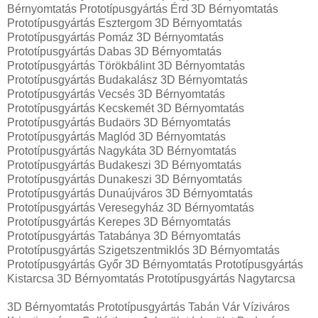
Bérnyomtatás Prototípusgyártás Érd 3D Bérnyomtatás
Prototípusgyártás Esztergom 3D Bérnyomtatás
Prototípusgyártás Pomáz 3D Bérnyomtatás
Prototípusgyártás Dabas 3D Bérnyomtatás
Prototípusgyártás Törökbálint 3D Bérnyomtatás
Prototípusgyártás Budakalász 3D Bérnyomtatás
Prototípusgyártás Vecsés 3D Bérnyomtatás
Prototípusgyártás Kecskemét 3D Bérnyomtatás
Prototípusgyártás Budaörs 3D Bérnyomtatás
Prototípusgyártás Maglód 3D Bérnyomtatás
Prototípusgyártás Nagykáta 3D Bérnyomtatás
Prototípusgyártás Budakeszi 3D Bérnyomtatás
Prototípusgyártás Dunakeszi 3D Bérnyomtatás
Prototípusgyártás Dunaújváros 3D Bérnyomtatás
Prototípusgyártás Veresegyház 3D Bérnyomtatás
Prototípusgyártás Kerepes 3D Bérnyomtatás
Prototípusgyártás Tatabánya 3D Bérnyomtatás
Prototípusgyártás Szigetszentmiklós 3D Bérnyomtatás
Prototípusgyártás Győr 3D Bérnyomtatás Prototípusgyártás
Kistarcsa 3D Bérnyomtatás Prototípusgyártás Nagytarcsa
3D Bérnyomtatás Prototípusgyártás Tabán Vár Víziváros