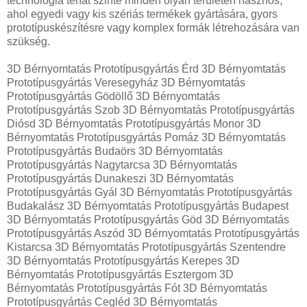
technológia tehát szinte minden olyan területen hasznos,
ahol egyedi vagy kis szériás termékek gyártására, gyors
prototípuskészítésre vagy komplex formák létrehozására van
szükség.
3D Bérnyomtatás Prototípusgyártás Érd 3D Bérnyomtatás
Prototípusgyártás Veresegyház 3D Bérnyomtatás
Prototípusgyártás Gödöllő 3D Bérnyomtatás
Prototípusgyártás Szob 3D Bérnyomtatás Prototípusgyártás
Diósd 3D Bérnyomtatás Prototípusgyártás Monor 3D
Bérnyomtatás Prototípusgyártás Pomáz 3D Bérnyomtatás
Prototípusgyártás Budaörs 3D Bérnyomtatás
Prototípusgyártás Nagytarcsa 3D Bérnyomtatás
Prototípusgyártás Dunakeszi 3D Bérnyomtatás
Prototípusgyártás Gyál 3D Bérnyomtatás Prototípusgyártás
Budakalász 3D Bérnyomtatás Prototípusgyártás Budapest
3D Bérnyomtatás Prototípusgyártás Göd 3D Bérnyomtatás
Prototípusgyártás Aszód 3D Bérnyomtatás Prototípusgyártás
Kistarcsa 3D Bérnyomtatás Prototípusgyártás Szentendre
3D Bérnyomtatás Prototípusgyártás Kerepes 3D
Bérnyomtatás Prototípusgyártás Esztergom 3D
Bérnyomtatás Prototípusgyártás Fót 3D Bérnyomtatás
Prototípusgyártás Cegléd 3D Bérnyomtatás