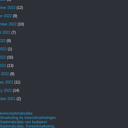
ber 2022
(12)
er 2022
(9)
mber 2022
(10)
t 2022
(7)
2022
(9)
2022
(1)
022
(16)
2022
(13)
 2022
(9)
ary 2022
(11)
ry 2022
(14)
ber 2021
(2)
 keresőoptimalizálás
őmarketing és keresőmarketinges
őoptimalizálás seo budapest
őoptimalizálás, Keresőmarketing,