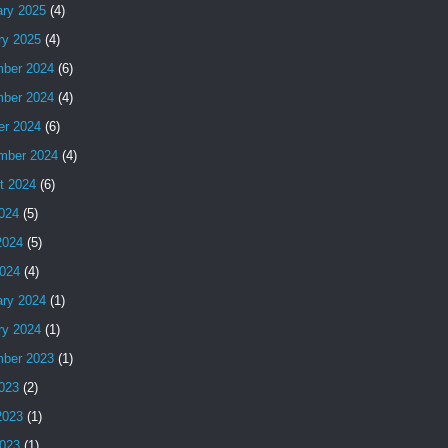
ary 2025
(4)
ry 2025
(4)
ber 2024
(6)
ber 2024
(4)
er 2024
(6)
mber 2024
(4)
t 2024
(6)
2024
(5)
2024
(5)
024
(4)
ary 2024
(1)
ry 2024
(1)
ber 2023
(1)
2023
(2)
2023
(1)
023
(1)