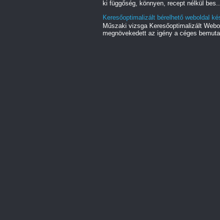
ki függőség, könnyen, recept nélkül bes..
Keresőoptimalizált bérelhető weboldal ké
Műszaki vizsga Keresőoptimalizált Webo
megnövekedett az igény a céges bemutat