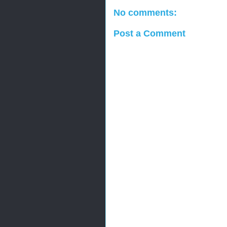
No comments:
Post a Comment