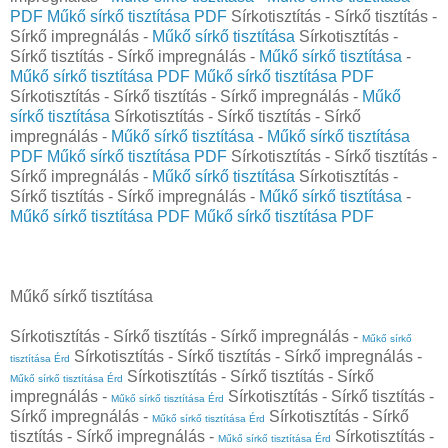
PDF
Műkő sírkő tisztítása PDF
Sírkotisztítás - Sírkő tisztítás -
Sírkő impregnálás -
Műkő sírkő tisztítása
Sírkotisztítás -
Sírkő tisztítás - Sírkő impregnálás -
Műkő sírkő tisztítása
-
Műkő sírkő tisztítása PDF
Műkő sírkő tisztítása PDF
Sírkotisztítás - Sírkő tisztítás - Sírkő impregnálás -
Műkő
sírkő tisztítása
Sírkotisztítás - Sírkő tisztítás - Sírkő
impregnálás -
Műkő sírkő tisztítása
-
Műkő sírkő tisztítása
PDF
Műkő sírkő tisztítása PDF
Sírkotisztítás - Sírkő tisztítás -
Sírkő impregnálás -
Műkő sírkő tisztítása
Sírkotisztítás -
Sírkő tisztítás - Sírkő impregnálás -
Műkő sírkő tisztítása
-
Műkő sírkő tisztítása PDF
Műkő sírkő tisztítása PDF
Műkő sírkő tisztítása
Sírkotisztítás - Sírkő tisztítás - Sírkő impregnálás -
Műkő sírkő
Sírkotisztítás - Sírkő tisztítás - Sírkő impregnálás -
tisztítása Érd
Sírkotisztítás - Sírkő tisztítás - Sírkő
Műkő sírkő tisztítása Érd
impregnálás -
Sírkotisztítás - Sírkő tisztítás -
Műkő sírkő tisztítása Érd
Sírkő impregnálás -
Sírkotisztítás - Sírkő
Műkő sírkő tisztítása Érd
tisztítás - Sírkő impregnálás -
Sírkotisztítás -
Műkő sírkő tisztítása Érd