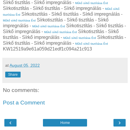
Sírkő tisztítás - Sírkő impregnálás -
Műkő sírkő tisztítása Érd
Sírkotisztítás - Sírkő tisztítás - Sírkő impregnálás -
Műkő sírkő
Sírkotisztítás - Sírkő tisztítás - Sírkő impregnálás -
tisztítása Érd
Sírkotisztítás - Sírkő tisztítás - Sírkő
Műkő sírkő tisztítása Érd
impregnálás -
Sírkotisztítás - Sírkő tisztítás -
Műkő sírkő tisztítása Érd
Sírkő impregnálás -
Sírkotisztítás - Sírkő
Műkő sírkő tisztítása Érd
tisztítás - Sírkő impregnálás -
Sírkotisztítás -
Műkő sírkő tisztítása Érd
Sírkő tisztítás - Sírkő impregnálás -
Műkő sírkő tisztítása Érd
KW12519a9e61a059d21edf1c094a21c913
at
August 05, 2022
Share
No comments:
Post a Comment
‹
›
Home