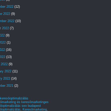
ber 2022
(12)
er 2022
(9)
mber 2022
(10)
t 2022
(7)
2022
(9)
2022
(1)
022
(16)
2022
(13)
 2022
(9)
ary 2022
(11)
ry 2022
(14)
ber 2021
(2)
 keresőoptimalizálás
őmarketing és keresőmarketinges
őoptimalizálás seo budapest
őoptimalizálás, Keresőmarketing,