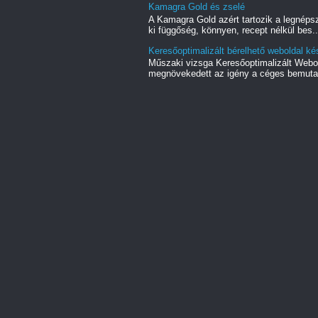
Kamagra Gold és zselé
A Kamagra Gold azért tartozik a legnéps
ki függőség, könnyen, recept nélkül bes..
Keresőoptimalizált bérelhető weboldal ké
Műszaki vizsga Keresőoptimalizált Webo
megnövekedett az igény a céges bemutat