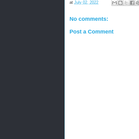
at
July 02, 2022
No comments:
Post a Comment