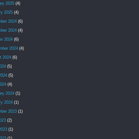
ary 2025
(4)
ry 2025
(4)
ber 2024
(6)
ber 2024
(4)
er 2024
(6)
mber 2024
(4)
t 2024
(6)
2024
(5)
2024
(5)
024
(4)
ary 2024
(1)
ry 2024
(1)
ber 2023
(1)
2023
(2)
2023
(1)
023
(1)